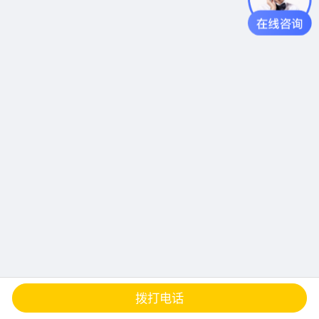
查地图
发邮件
留言
分享
拨打电话