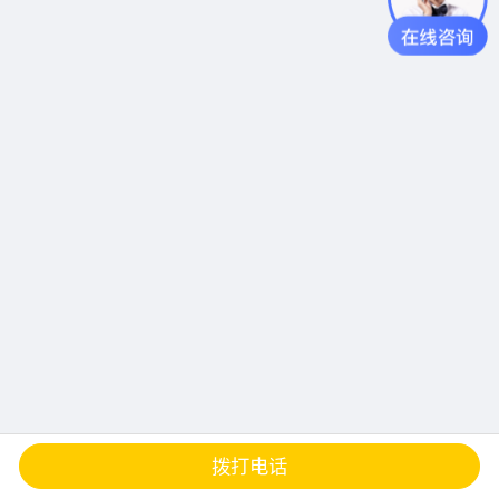
查地图
发邮件
留言
分享
拨打电话