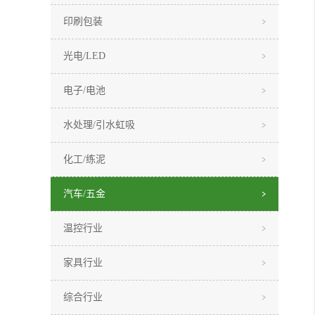
印刷包装
光电/LED
电子/电池
水处理/引水虹吸
化工/练泥
汽车/五金
温控行业
家具行业
综合行业