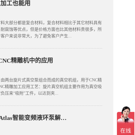
C加工也能用
材料大部分都是复合材料，复合材料相比于其它材料具有
、耐腐蚀等优点，但是价格方面也比其他材料贵很多，所
客户来说非常大，为了避免客户产生...
CNC精雕机中的应用
由两台旋片式真空泵组合而成的真空机组，用于CNC精
NC精雕加工应用工艺：旋片真空机组主要作用为真空吸
压来“吸附”工件，以达到夹...
航空零部件CNC之Atlas智能变频液环泵解决方案应用