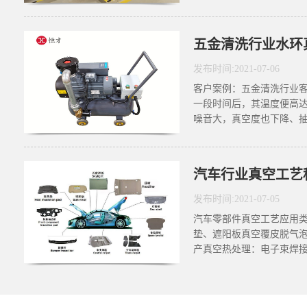
发布时间:
2021
-
07
-
06
客户案例：五金清洗行业
一段时间后，其温度便高达
噪音大，真空度也下降、抽
汽车行业真空工艺
发布时间:
2021
-
07
-
05
汽车零部件真空工艺应用
垫、遮阳板真空覆皮脱气泡
产真空热处理：电子束焊接