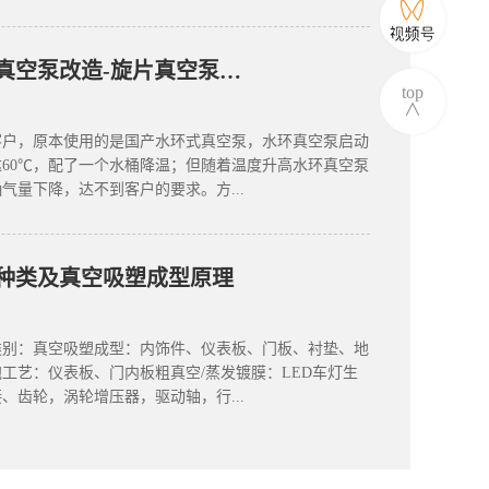
五金清洗行业水环真空泵改造-旋片真空泵小车应用案例
top
∧
客户，原本使用的是国产水环式真空泵，水环真空泵启动
60℃，配了一个水桶降温；但随着温度升高水环真空泵
气量下降，达不到客户的要求。方...
种类及真空吸塑成型原理
类别：真空吸塑成型：内饰件、仪表板、门板、衬垫、地
工艺：仪表板、门内板粗真空/蒸发镀膜：LED车灯生
、齿轮，涡轮增压器，驱动轴，行...