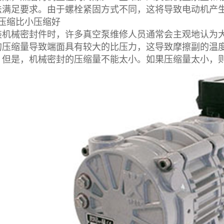
法满足要求。由于螺栓紧固方式不同，这将导致电动机产
缩比小压缩好
械密封件时，许多真空泵维修人员通常会主观地认为大
的压缩量导致端面具有较大的比压力，这导致摩擦副的温
。但是，机械密封的压缩量不能太小。如果压缩量太小，