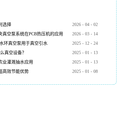
何选择
2026
-
04
-
02
真空泵系统在PCB热压机的应用
2026
-
03
-
14
k水环真空泵用于真空引水
2025
-
12
-
24
什么真空设备？
2025
-
01
-
13
农业灌溉抽水应用
2025
-
01
-
13
组高效节能优势
2025
-
01
-
08