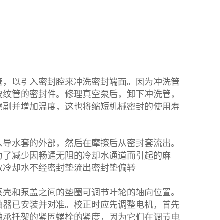
，以引入密封腔来冲洗密封端面。因为冲洗管
波纹管的密封件。修理真空泵后，卸下冲洗管，
擦副并增加温度，这也将缩短机械密封的使用寿
导水套的外部，然后在摩擦后从密封套流出。
为了减少因畅通无阻的冷却水通道而引起的麻
致冷却水不经密封垫流出密封垫偏转
壳和泵盖之间的垫圈可调节叶轮的轴向位置。
轴器已安装并对准。校正时应先调整电机，首先
轴承托架的紧固螺栓的紧度，因为它们在调节电