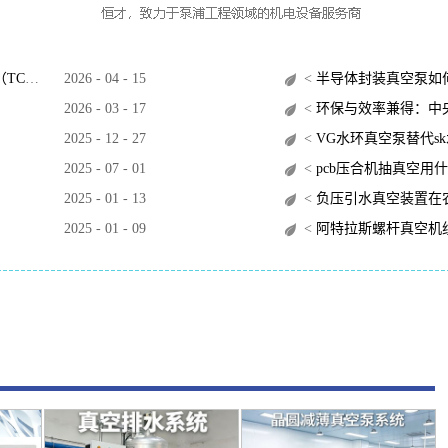
O）？
2026
-
04
-
15
<
半导体封装真空泵如
2026
-
03
-
17
<
环保与效率兼得：中央
2025
-
12
-
27
<
VG水环真空泵替代s
2025
-
07
-
01
<
pcb压合机抽真空用
2025
-
01
-
13
<
负压引水真空装置在
2025
-
01
-
09
<
阿特拉斯螺杆真空机