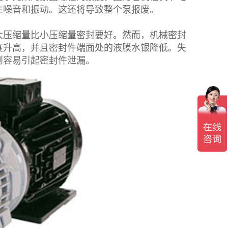
生噪音和振动。这还将导致整个泵报废。
压缩量比小压缩量密封要好。然而，机械密封
度升高，并且密封件端面处的液膜水银降低。失
则容易引起密封件泄漏。