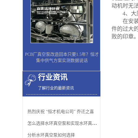
动机时无
4、大压
在安装机
件的过大
败的印章
PCB厂真空泵改造回本只要1.5年？恒才
集中供气方案实测数据说话
行业资讯
了解行业的最新资讯
热烈庆祝 “恒才机电公司” 乔迁之喜
怎么选择水环真空泵和实现水环真空泵的自动吸水
分析水环真空泵如何选择