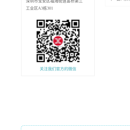
深圳市宝安区福海街道富桥第三
工业区A3栋301
关注我们官方的微信