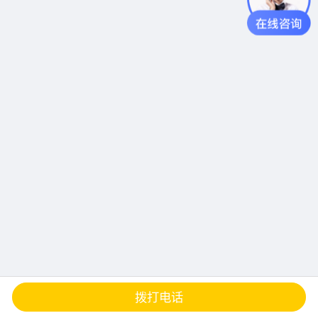
查地图
发邮件
留言
分享
拨打电话