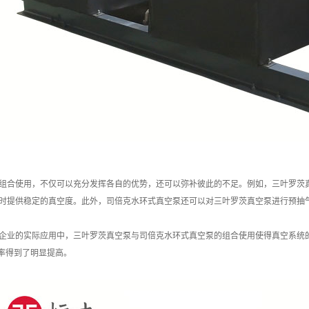
组合使用，不仅可以充分发挥各自的优势，还可以弥补彼此的不足。例如，三叶罗茨
时提供稳定的真空度。此外，司倍克水环式真空泵还可以对三叶罗茨真空泵进行预抽
企业的实际应用中，三叶罗茨真空泵与司倍克水环式真空泵的组合使用使得真空系统
效率得到了明显提高。