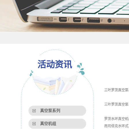
活动资讯
三叶罗茨真空泵
三叶罗茨真空泵
真空泵系列
罗茨水环真空机
真空机组
而司倍克水环式