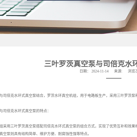
​三叶罗茨真空泵与司倍克水
日期：
2024-11-14
来源:
浏览
与司倍克水环式真空泵结合，罗茨水环真空机组，用于电路板生产，采用三叶罗茨泵
与司倍克水环式真空泵的特点：
组采用三叶罗茨真空泵搭配司倍克水环式真空泵的组合方式，实现了优势互补和效果
真空泵则具有结构简单、维护方便、耐腐蚀性强等特点。