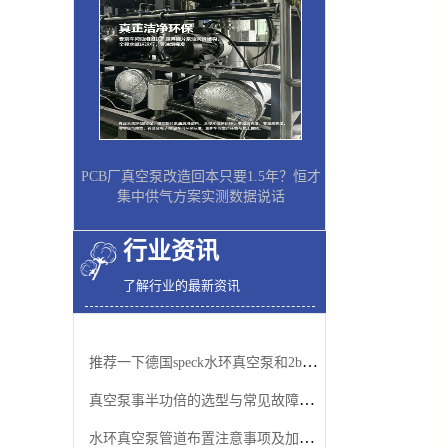
PCB厂真空泵改造回本只要1.5年？恒才
集中供气方案实测数据说话
行业资讯
了解行业的最新资讯
推荐一下德国speck水环真空泵和2bv水环真空泵
真空泵事半功倍的选型与常见故障排除方法
水环真空泵管道布置注意事项及加适量水的原因