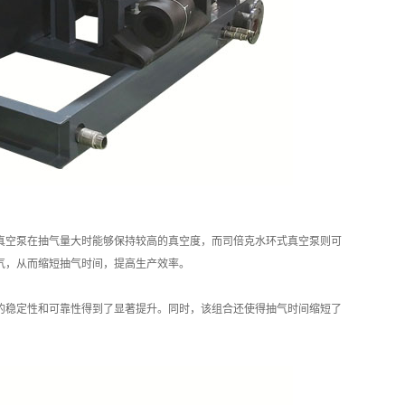
真空泵在抽气量大时能够保持较高的真空度，而司倍克水环式真空泵则可
气，从而缩短抽气时间，提高生产效率。
的稳定性和可靠性得到了显著提升。同时，该组合还使得抽气时间缩短了