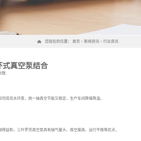
您现在的位置：
首页
>
新闻资讯
>
行业资讯
环式真空泵结合
次数:
和司倍克水环泵，统一抽真空节能又稳定，生产车间降噪降温。
相得益彰。三叶罗茨真空泵具有抽气量大、真空度高、运行平稳等优点，