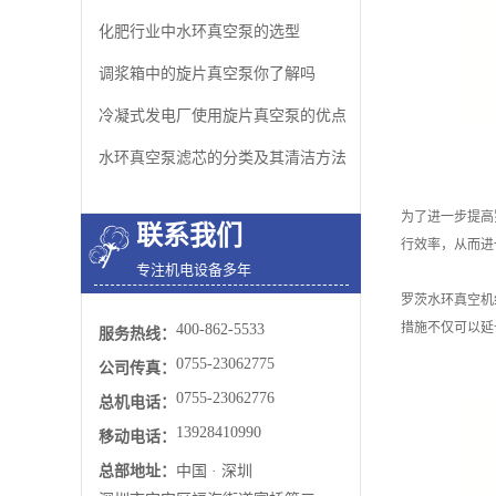
化肥行业中水环真空泵的选型
调浆箱中的旋片真空泵你了解吗
冷凝式发电厂使用旋片真空泵的优点
水环真空泵​滤芯的分类及其清洁方法
为了进一步提高
联系我们
行效率，从而进
专注机电设备多年
罗茨水环真空机
措施不仅可以延
400-862-5533
服务热线：
0755-23062775
公司传真：
0755-23062776
总机电话：
13928410990
移动电话：
总部地址：
中国 · 深圳