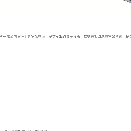
备有限公司专注于真空泵领域，提供专业的真空设备、根据需要改造真空泵系统，提