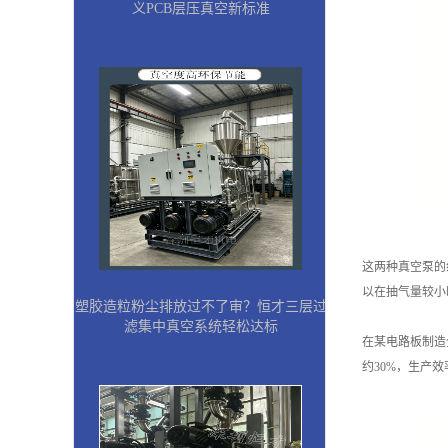
义PCB层压真空新标准
这两种真空泵的
以在抽气量较小
塑胶造粒粉尘排放过不了审？恒才三层过
滤集中真空系统轻松达标
在某电路板制造
约30%，生产