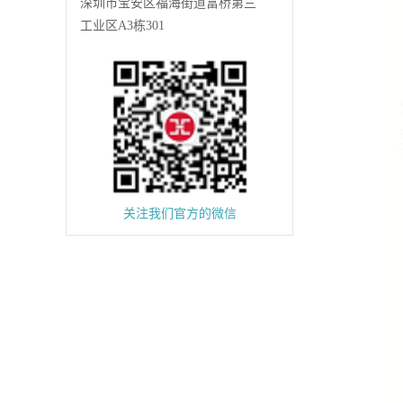
深圳市宝安区福海街道富桥第三
工业区A3栋301
关注我们官方的微信