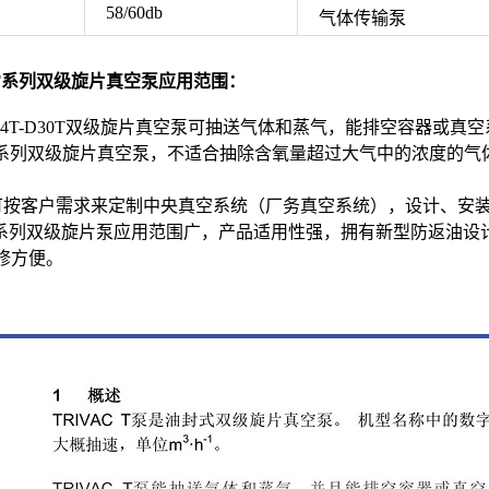
58/60db
气体传输泵
C T系列双级旋片真空泵应用范围：
d莱宝D4T-D30T双级旋片真空泵可抽送气体和蒸气，能排空容器或
的T系列双级旋片真空泵，不适合抽除含氧量超过大气中的浓度的
可按客户需求来定制中央真空系统（厂务真空系统），设计、安
C T全系列双级旋片泵应用范围广，产品适用性强，拥有新型防返
修方便。