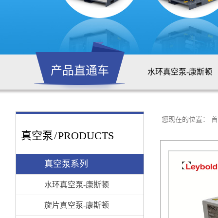
产品直通车
水环真空泵-康斯顿
水环真空泵-SPEC
阿特拉斯·科普柯Atla
您现在的位置：
首
真空泵
/
PRODUCTS
阿特拉斯·科普柯Atla
Leybold莱宝真空泵
真空泵系列
旋片真空机组
水环真空泵-康斯顿
引水真空机组
旋片真空泵-康斯顿