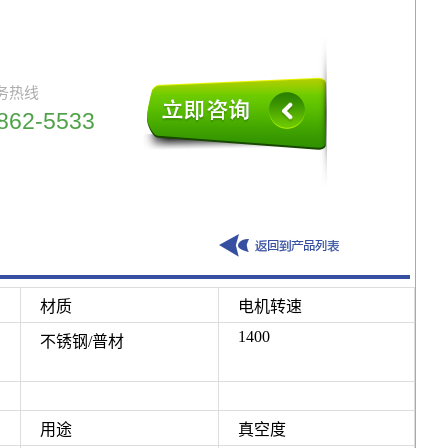
务热线
862-5533
回到列表页
材质
电机转速
1400
不锈钢/普材
用途
真空度