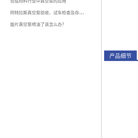
合成材料行业中真空泵的应用
阿特拉斯真空泵验收、试车检查及存储注意这几点
旋片真空泵喷油了该怎么办？
产品细节