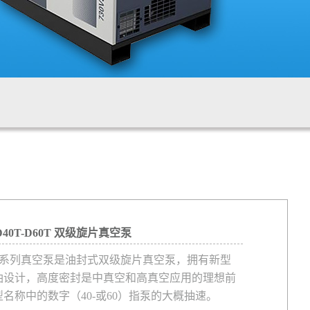
空泵
D40T-D60T 双级旋片真空泵
C T系列真空泵是油封式双级旋片真空泵，拥有新型
油设计，高度密封是中真空和高真空应用的理想前
名称中的数字（40-或60）指泵的大概抽速。