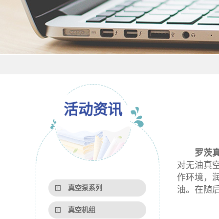
活动资讯
罗茨
对无油真
作环境，
真空泵系列
油。在随
真空机组