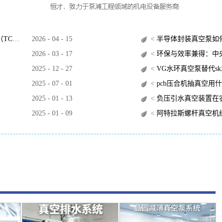
O）？
2026
-
04
-
15
<
半导体封装真空泵如
2026
-
03
-
17
<
环保与效率兼得：中央
2025
-
12
-
27
<
VG水环真空泵替代s
2025
-
07
-
01
<
pcb压合机抽真空用
2025
-
01
-
13
<
负压引水真空装置在
2025
-
01
-
09
<
阿特拉斯螺杆真空机