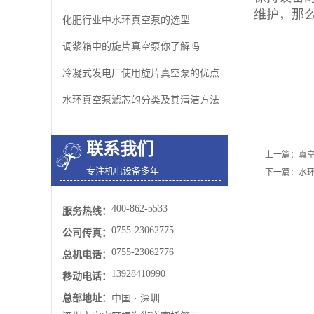
维护，那
化肥行业中水环真空泵的选型
调浆箱中的旋片真空泵你了解吗
冷凝式发电厂使用旋片真空泵的优点
水环真空泵​滤芯的分类及其清洁方法
联系我们
上一篇：
真
专注机电设备多年
下一篇：
水
400-862-5533
服务热线：
0755-23062775
公司传真：
0755-23062776
总机电话：
13928410990
移动电话：
总部地址：
中国 · 深圳