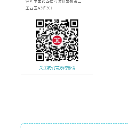
深圳市宝安区福海街道富桥第三
工业区A3栋301
关注我们官方的微信