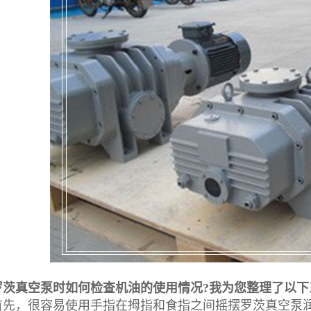
真空泵时如何检查机油的使用情况?我为您整理了以下
，很容易使用手指在拇指和食指之间摇摆罗茨真空泵润