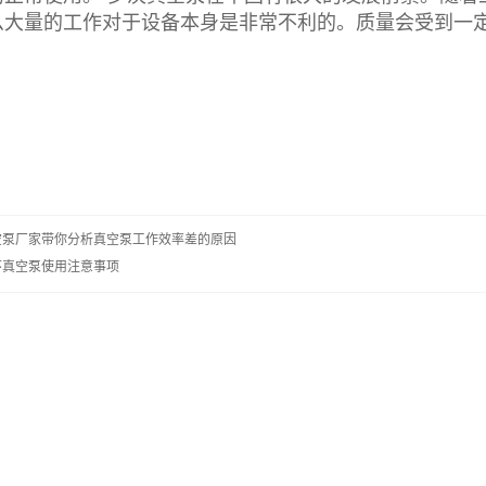
么大量的工作对于设备本身是非常不利的。质量会受到一
空泵厂家带你分析真空泵工作效率差的原因
环真空泵使用注意事项