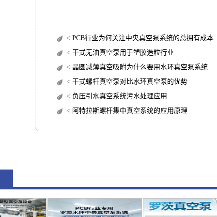
<
PCB行业为何关注中央真空泵系统的总拥有成本（TC
<
干式无油真空泵用于塑胶造粒行业
<
晶圆减薄真空吸附为什么要用水环真空泵系统
<
干式螺杆真空泵对比水环真空泵的优势
<
负压引水真空系统污水处理应用
<
阿特拉斯螺杆集中真空系统的应用原理