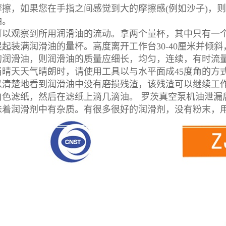
摩擦，如果您在手指之间感觉到大的摩擦感(例如沙子)，
油。
观察到所用润滑油的流动。拿两个量杯，其中只有一个
起装满润滑油的量杯。高度离开工作台30-40厘米并倾
的润滑油，则润滑油的质量应细长，均匀，连续，有时流
天天气晴朗时，请使用工具以与水平面成45度角的方式
以清楚地看到润滑油中没有磨损残渣，该残渣可以继续工
白色滤纸，然后在滤纸上滴几滴油。 罗茨真空泵机油泄漏
味着润滑剂中有杂质。有很多很好的润滑剂，没有粉末，