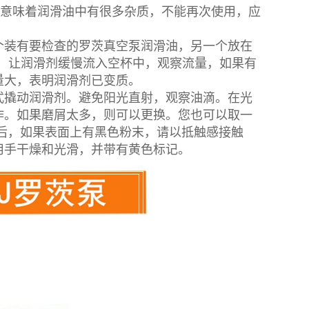
则意味着润滑油中有很多杂质，不能再次使用，应
装有要检查的罗茨真空泵润滑油，另一个放在
斜，让润滑剂缓慢流入空杯中，观察流量，如果有
量大，表明润滑剂已变质。
撬动润滑剂。避免阳光直射，观察油滴。在光
作。如果磨屑太多，则可以更换。您也可以取一
后，如果表面上有黑色粉末，请以抵触感接触
用手干燥和光滑，并带有黄色标记。