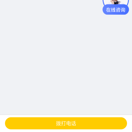
查地图
发邮件
留言
分享
拨打电话