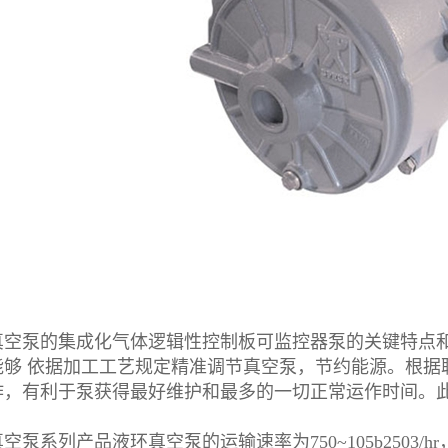
泵的集成化气体逻辑性控制板可监控器泵的关键特点和
能够 依据加工工艺规定精准调节真空泵，节约能源。根据
作，有利于泵获得最好维护和最多的一切正常运作时间。
系列产品液环真空泵的运输速率为750~105b2503/