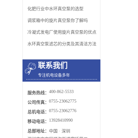
化肥行业中水环真空泵的选型
调浆箱中的旋片真空泵你了解吗
冷凝式发电厂使用旋片真空泵的优点
水环真空泵​滤芯的分类及其清洁方法
联系我们
专注机电设备多年
400-862-5533
服务热线：
0755-23062775
公司传真：
0755-23062776
总机电话：
13928410990
移动电话：
总部地址：
中国 · 深圳