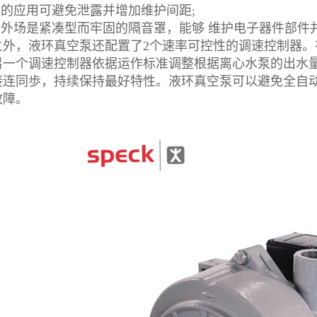
的应用可避免泄露并增加维护间距;
外场是紧凑型而牢固的隔音罩，能够 维护电子器件部件
，液环真空泵还配置了2个速率可控性的调速控制器。
另一个
调速控制器
依据运作标准调整根据离心水泵的出水
接连同歩，持续保持最好特性。液环真空泵可以避免全自
故障。