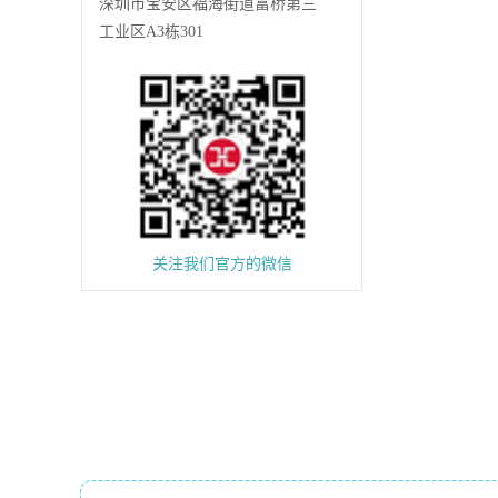
深圳市宝安区福海街道富桥第三
工业区A3栋301
关注我们官方的微信