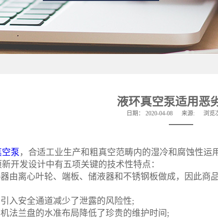
液环真空泵适用恶
日期：
2020-04-08
来源:
浏览
真空泵
，合适工业生产和粗真空范畴内的湿冷和腐蚀性运
开发设计中有五项关键的技术性特点：
器由离心叶轮、端板、储液器和不锈钢板做成，因此商品
引入安全通道减少了泄露的风险性;
机法兰盘的水准布局降低了珍贵的维护时间;