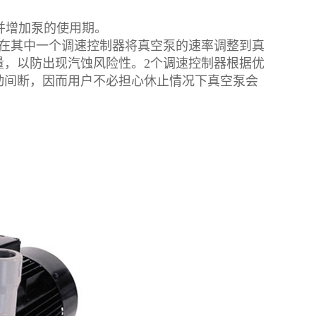
并增加泵的使用期。
在其中一个
调速控制器
将真空泵的速率调整到真
量，以防出现汽蚀风险性。2个
调速控制器
根据优
动间断，因而用户不必担心休止情况下真空泵会