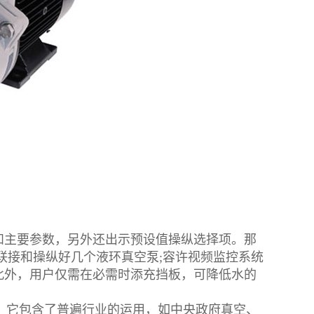
主要参数，另外还出示预设值操纵选择项。那
联接和操纵好几个液环真空泵;容许视频监控系统
此外，用户仅需在必需时添充挡板，可降低水的
hr，它包含了普遍行业的运用，如中央政府真空、