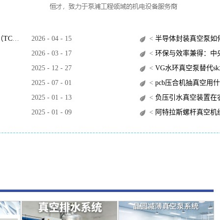
O）？
2026
-
04
-
15
<
半导体封装真空泵如
2026
-
03
-
17
<
环保与效率兼得：中央
2025
-
12
-
27
<
VG水环真空泵替代s
2025
-
07
-
01
<
pcb压合机抽真空用
2025
-
01
-
13
<
负压引水真空装置在
2025
-
01
-
09
<
阿特拉斯螺杆真空机