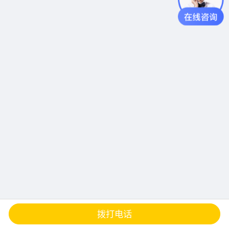
查地图
发邮件
留言
分享
拨打电话