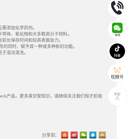
无需添加化学药剂。
导体、氧化物和大多数高分子材料。
较长保存时间和较高表面张力。
身特性的同时，赋予其一种或多种新的功能。
低于湿法清洗。
。
top
克speck产品，更多真空泵知识，请继续关注我们恒才机电
∧