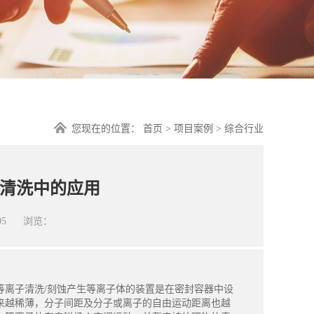
您现在的位置：
首页
>
项目案例
>
综合行业
清洗中的应用
05
浏览：
离子清洗/刻蚀产生等离子体的装置是在密封容器中设
来越稀薄，分子间距及分子或离子的自由运动距离也越