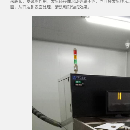
来越长，受磁场作用，发生碰撞而形成等离子体，同时会发生辉光
面，从而达到表面处理、清洗和刻蚀的效果。