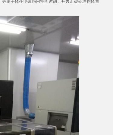
。等离子体在电磁场内空间运动，并轰击被处理物体表