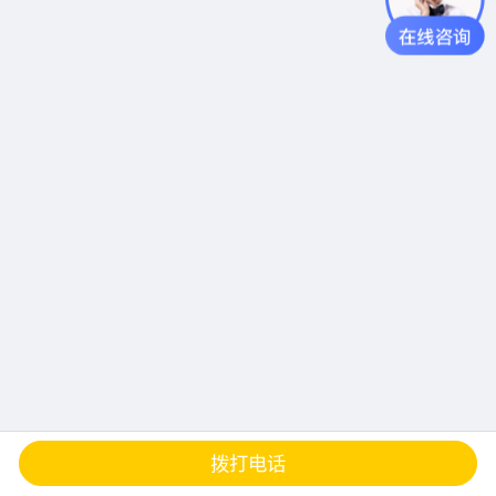
查地图
发邮件
留言
分享
拨打电话