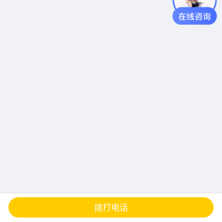
查地图
发邮件
留言
分享
拨打电话