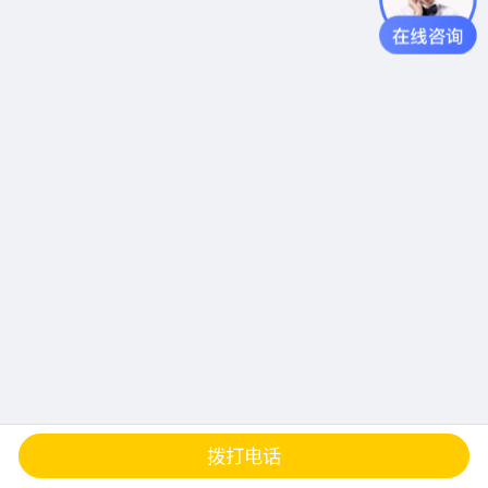
查地图
发邮件
留言
分享
拨打电话