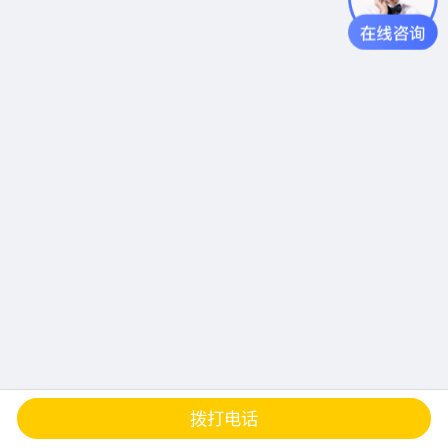
查地图
发邮件
留言
分享
拨打电话