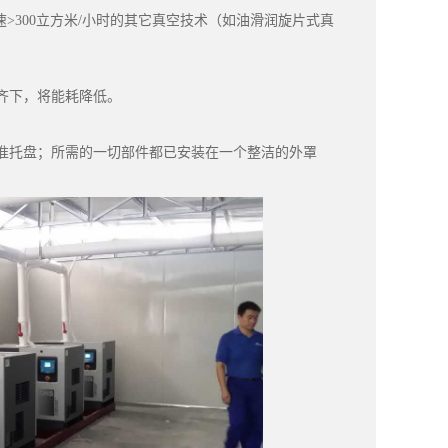
>300立方米/小时的其它真空技术（如油滑润旋片式真
管齐下，将能耗降低。
过标准托盘；所需的一切部件都已安装在一个整洁的外罩