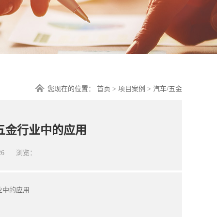
您现在的位置：
首页
>
项目案例
>
汽车/五金
五金行业中的应用
26
浏览：
业中的应用