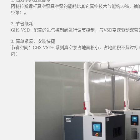
1. 高效率造就低成本
阿特拉斯螺杆真空泵真空泵的能耗比其它真空技术节能约50％，抽速
空泵）。
2. 节省能耗
GHS VSD+ 配置的进气控制阀进行调节控制，与VSD变速驱动双
3. 简单紧凑，安装快捷
节省空间：GHS VSD+ 系列真空泵占地面积小，占地面积不超
内；