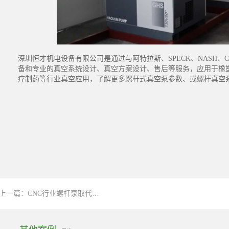
深圳恒才机电设备有限公司是通过与阿特拉斯、SPECK、NASH、
备和专业的真空系统设计、真空方案设计、售后等服务，应用于橡
疗制药等行业真空应用，了解更多螺杆式真空泵参数、或螺杆真空泵价格等
上一篇：
CNC行业螺杆泵取代水环泵节能改造方案