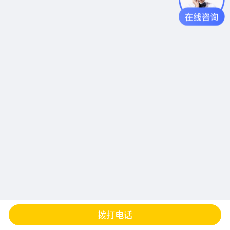
查地图
发邮件
留言
分享
拨打电话