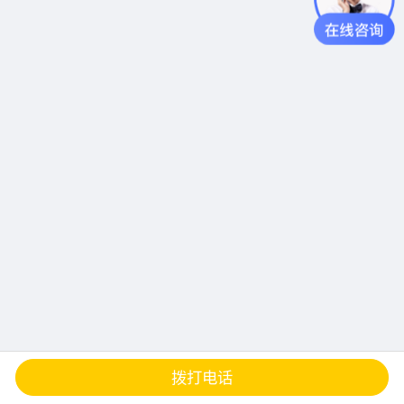
查地图
发邮件
留言
分享
拨打电话