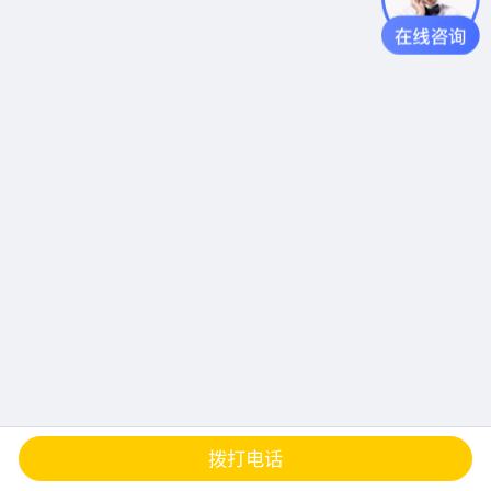
查地图
发邮件
留言
分享
拨打电话