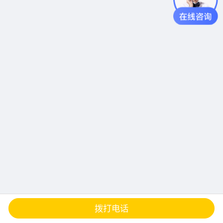
查地图
发邮件
留言
分享
拨打电话