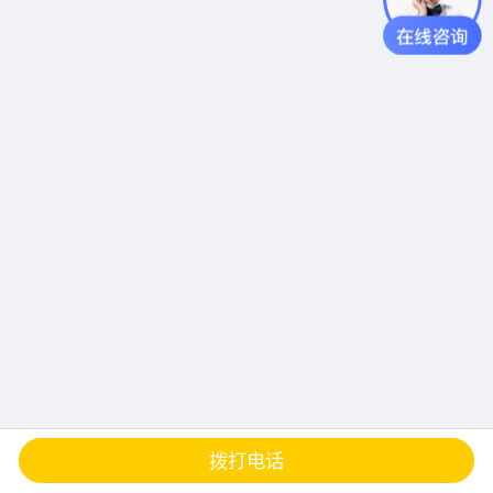
查地图
发邮件
留言
分享
拨打电话