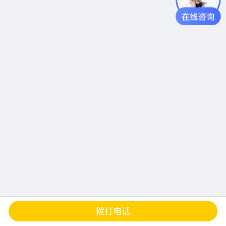
查地图
发邮件
留言
分享
拨打电话