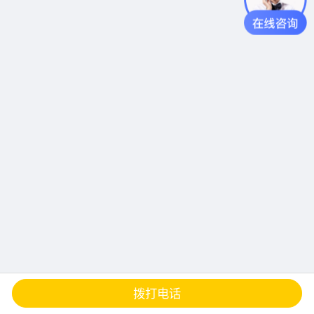
查地图
发邮件
留言
分享
拨打电话