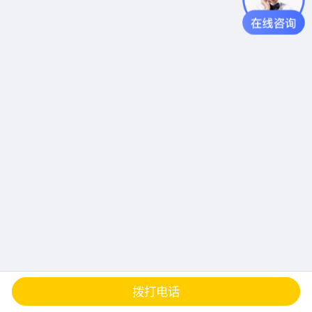
查地图
发邮件
留言
分享
拨打电话