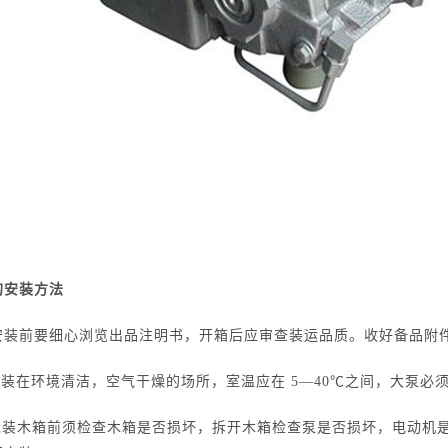
的安装方法
安装前要细心浏览出品注明书，开箱后应审查装运品质。收好备品附
安装在环境清洁，空气干燥的场所，室温应在 5—40℃之间，大泵
泵包装木箱前须检查木箱是否损坏，拆开木箱检查泵是否损坏，电动机