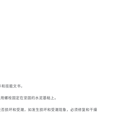
件和技能文书，
必须用螺栓固定在坚固的水泥基础上。
是否损坏和受潮，如发生损坏和受潮现象，必须修复和干燥