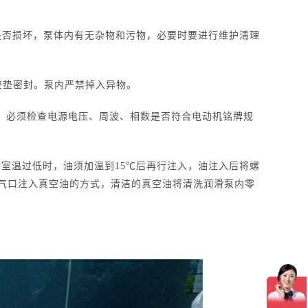
是否损坏，泵体内有无杂物和污物，必要时要进行维护清理
胶垫密封。泵内严禁掉入异物。
前，必须检查电源电压、周波、相数是否符合电动机铭牌规
季室温过低时，油须加温到15℃后再行注入，油注入后将螺
吸气口注入真空油的方式，清洁的真空油将清洗润滑泵内零