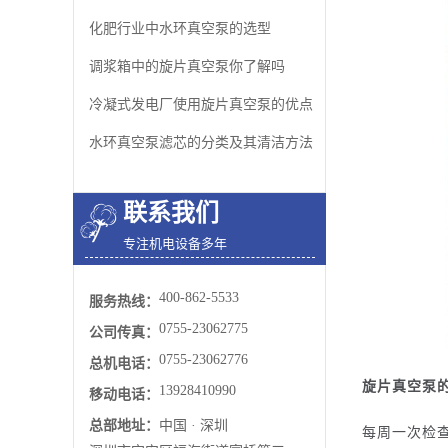
化肥行业中水环真空泵的选型
调浆箱中的旋片真空泵你了解吗
冷凝式发电厂使用旋片真空泵的优点
水环真空泵​滤芯的分类及其清洁方法
联系我们
专注机电设备多年
400-862-5533
服务热线：
0755-23062775
公司传真：
0755-23062776
总机电话：
旋片真空泵
13928410990
移动电话：
总部地址：
中国 · 深圳
每周一次检