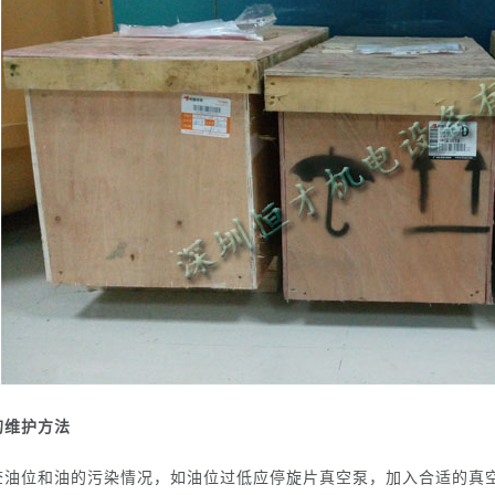
的维护方法
查油位和油的污染情况，如油位过低应停旋片真空泵，加入合适的真空