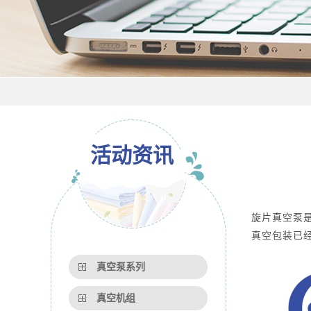
活动资讯
旋片真空泵
真空包装已
真空泵系列
真空机组