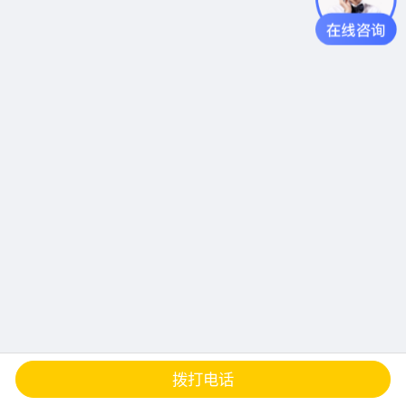
查地图
发邮件
留言
分享
拨打电话