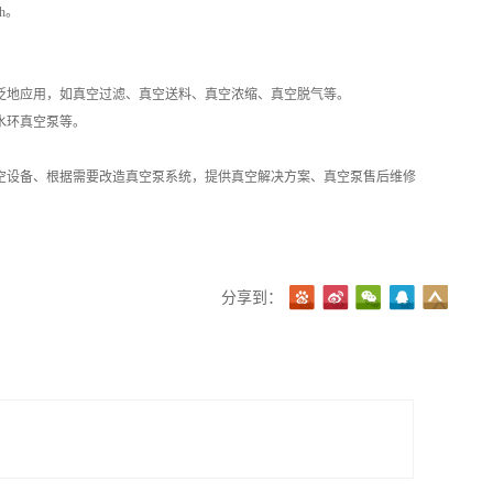
h。
泛地应用，如真空过滤、真空送料、真空浓缩、真空脱气等。
水环真空泵等。
空设备、根据需要改造真空泵系统，提供真空解决方案、真空泵售后维修