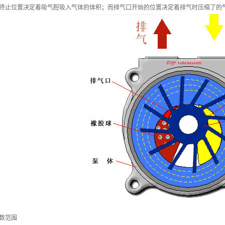
终止位置决定着吸气腔吸入气体的体积；而排气口开始的位置决定着排气时压缩了的
数范围