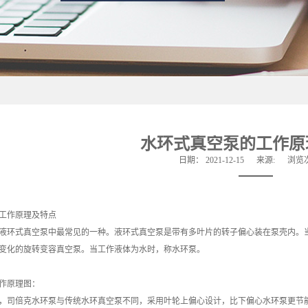
水环式真空泵的工作原
日期：
2021-12-15
来源:
浏览
工作原理及特点
液环式真空泵中最常见的一种。液环式真空泵是带有多叶片的转子偏心装在泵壳内。
变化的旋转变容真空泵。当工作液体为水时，称水环泵。
作原理图：
，司倍克水环泵与传统水环真空泵不同，采用叶轮上偏心设计，比下偏心水环泵更节