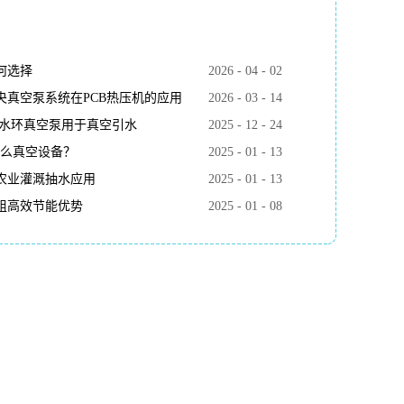
何选择
2026
-
04
-
02
真空泵系统在PCB热压机的应用
2026
-
03
-
14
k水环真空泵用于真空引水
2025
-
12
-
24
什么真空设备？
2025
-
01
-
13
农业灌溉抽水应用
2025
-
01
-
13
组高效节能优势
2025
-
01
-
08