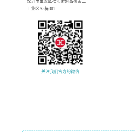
深圳市宝安区福海街道富桥第三
工业区A3栋301
关注我们官方的微信