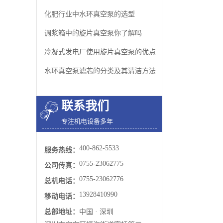
化肥行业中水环真空泵的选型
调浆箱中的旋片真空泵你了解吗
冷凝式发电厂使用旋片真空泵的优点
水环真空泵​滤芯的分类及其清洁方法
联系我们
专注机电设备多年
400-862-5533
服务热线：
0755-23062775
公司传真：
0755-23062776
总机电话：
13928410990
移动电话：
总部地址：
中国 · 深圳