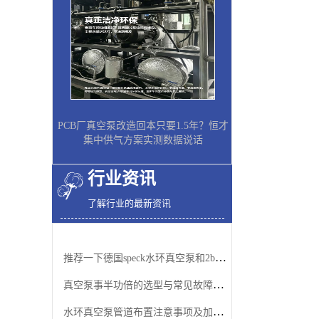
PCB厂真空泵改造回本只要1.5年？恒才
集中供气方案实测数据说话
行业资讯
了解行业的最新资讯
推荐一下德国speck水环真空泵和2bv水环真空泵
真空泵事半功倍的选型与常见故障排除方法
水环真空泵管道布置注意事项及加适量水的原因