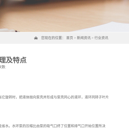
您现在的位置：
首页
>
新闻资讯
>
行业资讯
理及特点
次数:
当它旋转时，把液体抛向泵壳并形成与泵壳同心的液环，液环同转子叶片
能省水。水环泵的压缩比由泵的吸气口终了位置和排气口开始位置所决