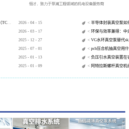
O）？
2026
-
04
-
15
<
半导体封装真空泵如
2026
-
03
-
17
<
环保与效率兼得：中央
2025
-
12
-
27
<
VG水环真空泵替代s
2025
-
07
-
01
<
pcb压合机抽真空用
2025
-
01
-
13
<
负压引水真空装置在
2025
-
01
-
09
<
阿特拉斯螺杆真空机