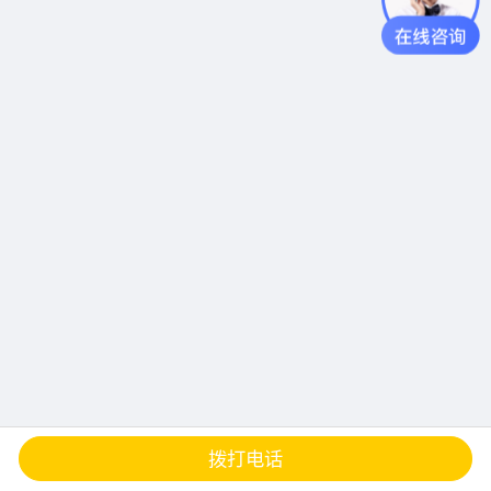
查地图
发邮件
留言
分享
拨打电话