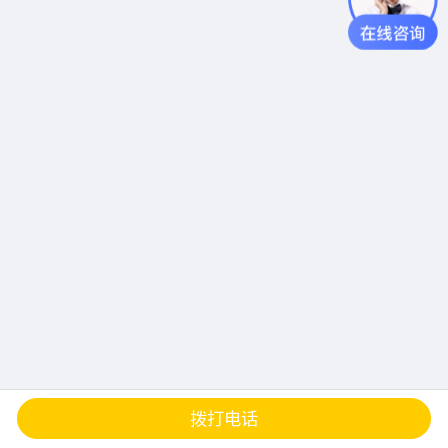
查地图
发邮件
留言
分享
拨打电话