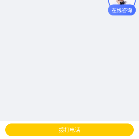
查地图
发邮件
留言
分享
拨打电话