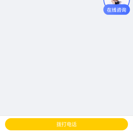
查地图
发邮件
留言
分享
拨打电话