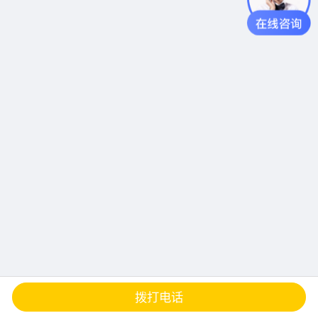
查地图
发邮件
留言
分享
拨打电话