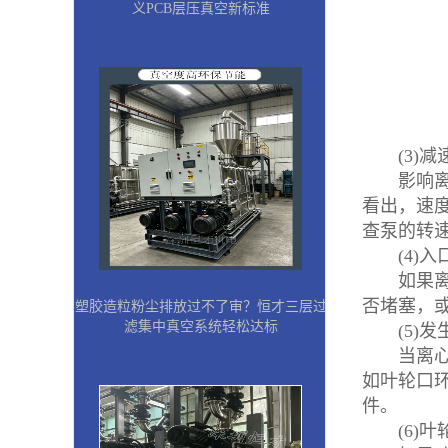
义PCB层压真空新标准
(3)减
影响离心
看出，速
查泵的转
(4)入
如果离心
否堵塞，
塑胶造粒粉尘排放过不了审？恒才三层过
滤集中真空系统轻松达标
(5)发
当离心泵
如叶轮口
件。
(6)叶