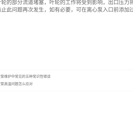
的部分流道堵塞，叶轮的工作将受到影响，出口压力将
防止此问题再次发生，如有必要，可在离心泵入口前添加
空泵维护中常见的五种常识性错误
空泵高温问题怎么应对