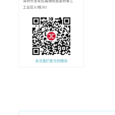
深圳市宝安区福海街道富桥第三
工业区A3栋301
关注我们官方的微信