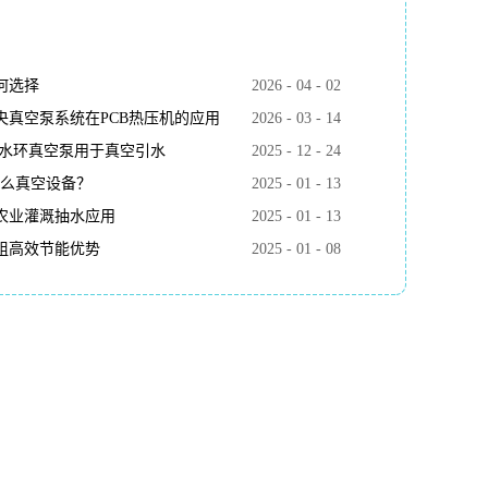
何选择
2026
-
04
-
02
真空泵系统在PCB热压机的应用
2026
-
03
-
14
k水环真空泵用于真空引水
2025
-
12
-
24
什么真空设备？
2025
-
01
-
13
农业灌溉抽水应用
2025
-
01
-
13
组高效节能优势
2025
-
01
-
08