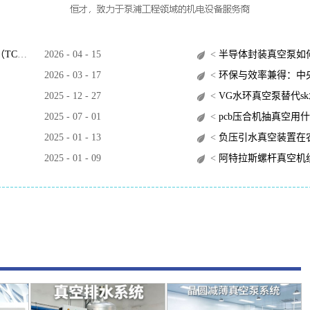
O）？
2026
-
04
-
15
<
半导体封装真空泵如
2026
-
03
-
17
<
环保与效率兼得：中央
2025
-
12
-
27
<
VG水环真空泵替代s
2025
-
07
-
01
<
pcb压合机抽真空用
2025
-
01
-
13
<
负压引水真空装置在
2025
-
01
-
09
<
阿特拉斯螺杆真空机