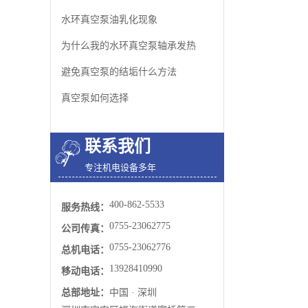
水环真空泵油乳化现象
为什么我的水环真空泵轴承发热
避免真空泵​的结垢什么方法
真空泵如何选择
联系我们
专注机电设备多年
400-862-5533
服务热线：
0755-23062775
公司传真：
0755-23062776
总机电话：
13928410990
移动电话：
总部地址：
中国 · 深圳