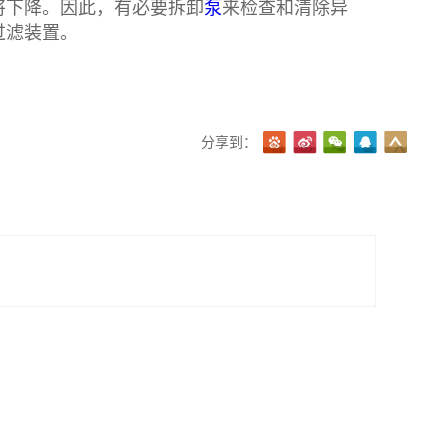
下降。因此，有必要拆卸
泵
来检查和清除异
过滤装置。