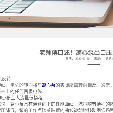
老师傅口述！离心泵出口压
日期：
2020-03-20
来源:
浏览
机反转
，电机的转向将与
离心泵
的实际所需转向相反。通常
线柱上的任何两根电线。
作点移至大流量低扬程
，离心泵具有连续向下的性能曲线，流量随着扬程的降
背压降低，泵的工作点随着装置的曲线被动地移动到低扬