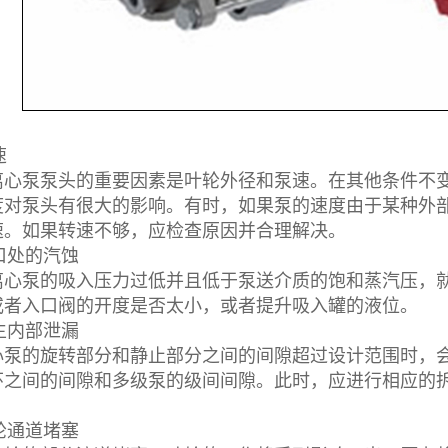
速
泵泵头的重要因素是叶轮外径和泵速。在其他条件不变
度对泵头有很大的影响。有时，如果泵的速度由于某种外
速。如果转速不够，应检查原因并合理解决。
口处的汽蚀
泵的吸入压力过低并且低于泵送介质的饱和蒸汽压，就
或者入口阀的开度是否太小，或者提升吸入罐的液位。
生内部泄漏
的旋转部分和静止部分之间的间隙超过设计范围时，会
环之间的间隙和多级泵的级间间隙。此时，应进行相应的
轮通道堵塞