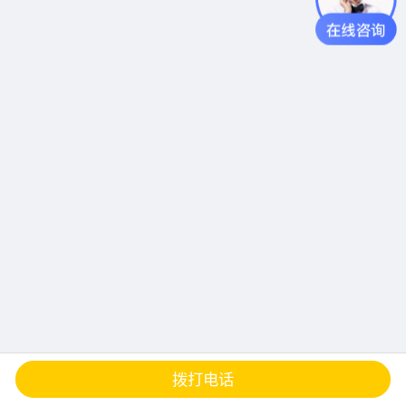
查地图
发邮件
留言
分享
拨打电话