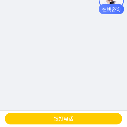
查地图
发邮件
留言
分享
拨打电话