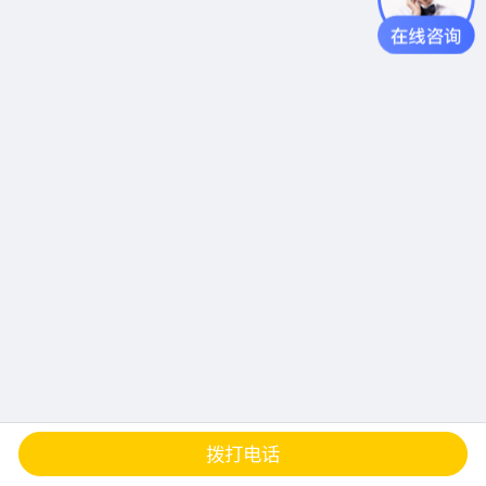
查地图
发邮件
留言
分享
拨打电话