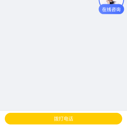
查地图
发邮件
留言
分享
拨打电话