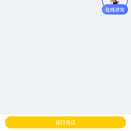
查地图
发邮件
留言
分享
拨打电话