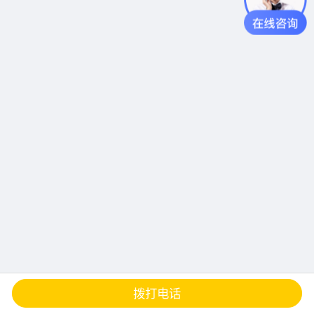
查地图
发邮件
留言
分享
拨打电话