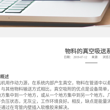
物料的真空吸送
日期：
2019-07-12
来源:
浏览
送概述
风机用作动力源，在系统内部产生真空，物料在管道中以
。与其他物料输送方式相比，真空吸附的优点是设备简单
地方集中到一个地方，或从一个地方集中到另一个地方。几
于负压状态，无灰尘，工作环境良好。相反，缺点是能量
经通过在弯管内壁插入软橡胶来解决。