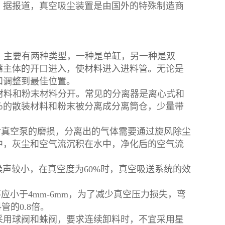
。据报道，真空吸尘装置是由国外的特殊制造商
。主要有两种类型，一种是单缸，另一种是双
嘴主体的开口进入，使材料进入进料管。无论是
和调整到最佳位置。
材料和粉末材料分开。常见的分离器是离心式和
％的散装材料和粉末被分离成分离筒仓，少量带
对真空泵的磨损，分离出的气体需要通过旋风除尘
中，灰尘和空气流沉积在水中，净化后的空气流
噪声较小，在真空度为60%时，真空吸送系统的效
应小于4mm-6mm，为了减少真空压力损失，弯
管的0.8倍。
采用球阀和蛛阀，要求连续卸料时，不宜采用星