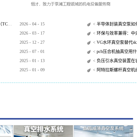
O）？
2026
-
04
-
15
<
半导体封装真空泵如
2026
-
03
-
17
<
环保与效率兼得：中央
2025
-
12
-
27
<
VG水环真空泵替代s
2025
-
07
-
01
<
pcb压合机抽真空用
2025
-
01
-
13
<
负压引水真空装置在
2025
-
01
-
09
<
阿特拉斯螺杆真空机