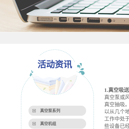
活动资讯
1.真空吸
真空泵或
真空抽吸
真空泵系列
以从几个
工作中处
真空机组
些设备已