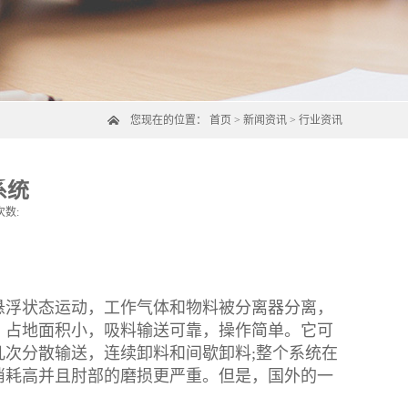
您现在的位置：
首页
>
新闻资讯
>
行业资讯
系统
次数:
悬浮状态运动，工作气体和物料被分离器分离，
，占地面积小，吸料输送可靠，操作简单。它可
次分散输送，连续卸料和间歇卸料;整个系统在
消耗高并且肘部的磨损更严重。但是，国外的一