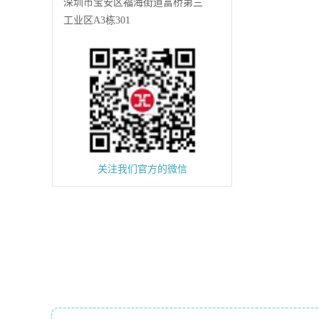
深圳市宝安区福海街道富桥第三
工业区A3栋301
关注我们官方的微信