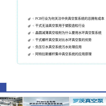
<
PCB行业为何关注中央真空泵系统的总拥有成本（TC
<
干式无油真空泵用于塑胶造粒行业
<
晶圆减薄真空吸附为什么要用水环真空泵系统
<
干式螺杆真空泵对比水环真空泵的优势
<
负压引水真空系统污水处理应用
<
阿特拉斯螺杆集中真空系统的应用原理