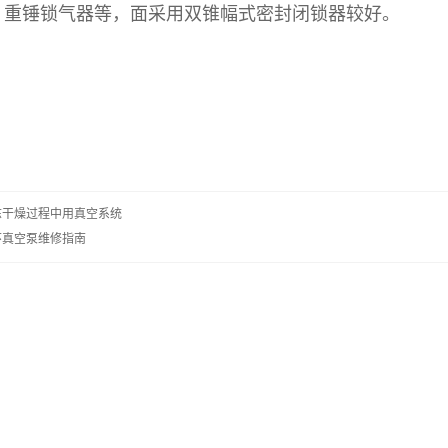
、重锤锁气器等，面采用双锥幅式密封闭锁器较好。
冻干燥过程中用真空系统
环真空泵维修指南