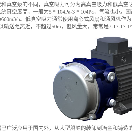
度和真空泵的不同，真空吸力可分为高真空吸力和低真空
真空度高，一般为5 * 104Pa-3 * 104Pa，气流也小
660m3/h。低真空吸力通常使用离心式风扇和通风机作为动力源
所以输送距离近，不超过50m，但风量大，常常是7-17-17 1
器已广泛应用于国内外，从大型船舶的装卸到冶金和铸造