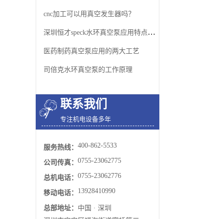
cnc加工可以用真空发生器吗？
深圳恒才speck水环真空泵应用特点是什么
医药制药真空泵应用的两大工艺
司倍克水环真空泵的工作原理
联系我们
专注机电设备多年
400-862-5533
服务热线：
0755-23062775
公司传真：
0755-23062776
总机电话：
13928410990
移动电话：
总部地址：
中国 · 深圳