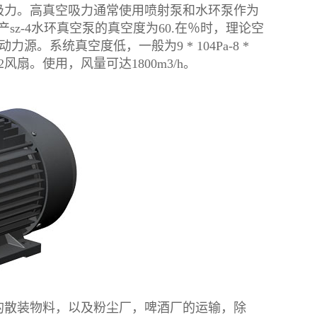
吸力。高真空吸力通常使用喷射泵和水环泵作为
。国产sz-4水环真空泵的真空度为60.在％时，理论空
。系统真空度低，一般为9 * 104Pa-8 *
/2风扇。使用，风量可达1800m3/h。
的散装物料，以及粉尘厂，啤酒厂的运输，除