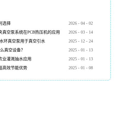
何选择
2026
-
04
-
02
真空泵系统在PCB热压机的应用
2026
-
03
-
14
k水环真空泵用于真空引水
2025
-
12
-
24
什么真空设备？
2025
-
01
-
13
农业灌溉抽水应用
2025
-
01
-
13
组高效节能优势
2025
-
01
-
08