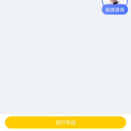
查地图
发邮件
留言
分享
拨打电话