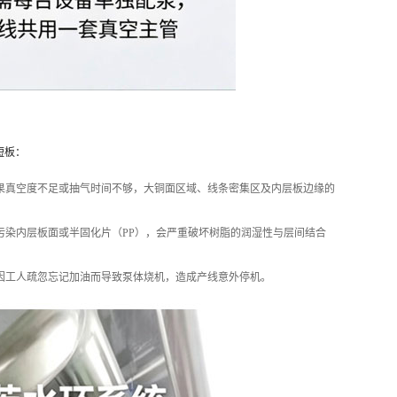
短板：
果真空度不足或抽气时间不够，大铜面区域、线条密集区及内层板边缘的
污染内层板面或半固化片（PP），会严重破坏树脂的润湿性与层间结合
因工人疏忽忘记加油而导致泵体烧机，造成产线意外停机。