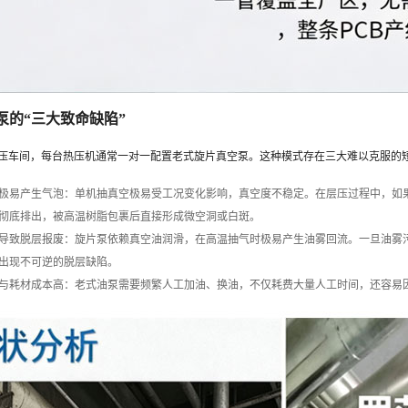
泵的“三大致命缺陷”
层压车间，每台热压机通常一对一配置老式旋片真空泵。这种模式存在三大难以克服的
极易产生气泡
：单机抽真空极易受工况变化影响，真空度不稳定。在层压过程中，如
彻底排出，被高温树脂包裹后直接形成微空洞或白斑。
导致脱层报废
：旋片泵依赖真空油润滑，在高温抽气时极易产生油雾回流。一旦油雾
出现不可逆的脱层缺陷。
与耗材成本高
：老式油泵需要频繁人工加油、换油，不仅耗费大量人工时间，还容易