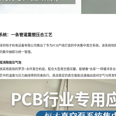
系统：一条管道重塑压合工艺
深圳恒才机电设备有限公司推出了专为PCB产线打造的中央集中真空系统。该系统彻
的集中抽取与统一管理。
彻底消除层压气泡
统采用高效的罗茨+水环真空机组，配合大型真空稳压罐，能够像“水库”一样缓冲多
艺中的温度与压力曲线得到完美执行。高且稳定的真空度能迅速抽出层间空气与挥发