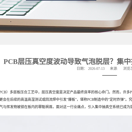
PCB层压真空度波动导致气泡脱层？集
日期：
2026-07-13
来源:
浏览
PCB）多层板压合工艺中，层压真空度是决定产品最终良率的核心命门。然而，许多
更会在后续的高温高湿测试或回流焊中引发“爆板”，堪称PCB制造中的“定时炸弹”
气与挥发物被锁在板内的罪魁祸首。面对这一行业痛点，引入集中抽真空系统已成为