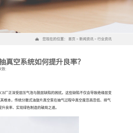
您现在的位置：
首页
>
新闻资讯
>
行业资讯
中抽真空系统如何提升良率？
次数:
PCB厂正深受层压气泡与脱层缺陷的困扰。这些缺陷不仅会导致绝缘层变
。究其根本，传统分散式油旋片真空泵在抽气过程中真空度忽高忽低、排气
提升良率、实现绿色制造的破局之道。