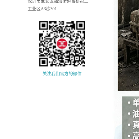
深圳市宝安区福海街道富桥第三
工业区A3栋301
关注我们官方的微信