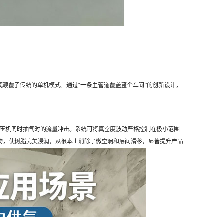
底颠覆了传统的单机模式，通过“一条主管道覆盖整个车间”的创新设计，
台压机同时抽气时的流量冲击。系统可将真空度波动严格控制在极小范围
物，使树脂完美浸润，从根本上消除了微空洞和层间滑移，显著提升产品