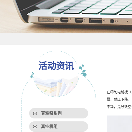
活动资讯
在印制电路板（
薄、耐压下降，
不净，是导致空
真空泵系列
真空机组