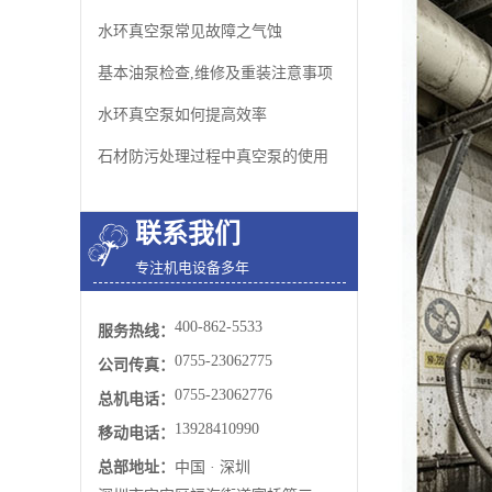
水环真空泵常见故障之气蚀
基本油泵检查,维修及重装注意事项
水环真空泵如何提高效率
石材防污处理过程中真空泵的使用
联系我们
专注机电设备多年
400-862-5533
服务热线：
0755-23062775
公司传真：
0755-23062776
总机电话：
13928410990
移动电话：
总部地址：
中国 · 深圳