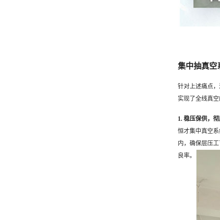
集中抽真空
针对上述痛点，
实现了全线真空
1. 稳压保供，
恒才集中真空系
内，确保层压工
良率。