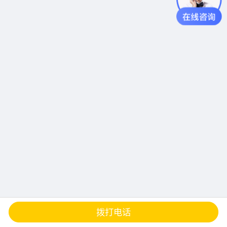
查地图
发邮件
留言
分享
拨打电话