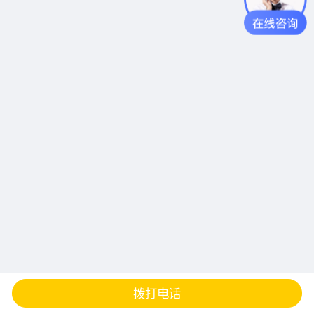
查地图
发邮件
留言
分享
拨打电话