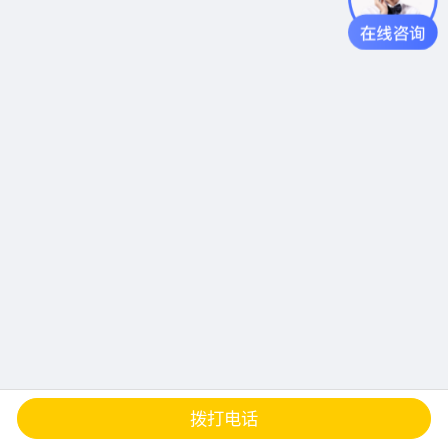
查地图
发邮件
留言
分享
拨打电话