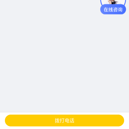
查地图
发邮件
留言
分享
拨打电话