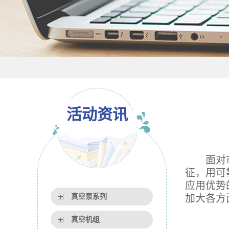
活动资讯
面对市场
征，用可
应用优势
真空泵系列
加大各方
真空机组