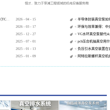
O）？
2026
-
04
-
15
<
半导体封装真空泵如
2026
-
03
-
17
<
环保与效率兼得：中央
2025
-
12
-
27
<
VG水环真空泵替代s
2025
-
07
-
01
<
pcb压合机抽真空用
2025
-
01
-
13
<
负压引水真空装置在
2025
-
01
-
09
<
阿特拉斯螺杆真空机