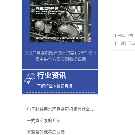
上一篇：
进
下一篇：
干
PCB厂真空泵改造回本只要1.5年？恒才
集中供气方案实测数据说话
行业资讯
了解行业的最新资讯
电子封装用水环真空泵机组有什么优势
干式真空泵的介绍
真空泵的保养怎么做