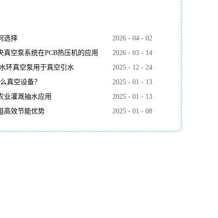
何选择
2026
-
04
-
02
真空泵系统在PCB热压机的应用
2026
-
03
-
14
k水环真空泵用于真空引水
2025
-
12
-
24
什么真空设备？
2025
-
01
-
13
农业灌溉抽水应用
2025
-
01
-
13
组高效节能优势
2025
-
01
-
08