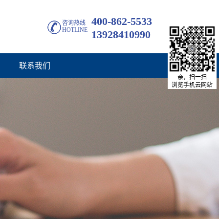
400-862-5533
咨询热线
HOTLINE
13928410990
联系我们
亲，扫一扫
浏览手机云网站