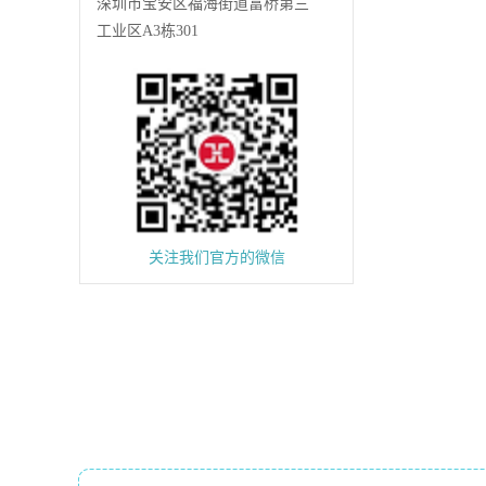
深圳市宝安区福海街道富桥第三
工业区A3栋301
关注我们官方的微信