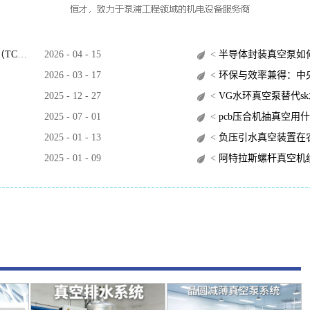
O）？
2026
-
04
-
15
<
半导体封装真空泵如
2026
-
03
-
17
<
环保与效率兼得：中央
2025
-
12
-
27
<
VG水环真空泵替代s
2025
-
07
-
01
<
pcb压合机抽真空用
2025
-
01
-
13
<
负压引水真空装置在
2025
-
01
-
09
<
阿特拉斯螺杆真空机