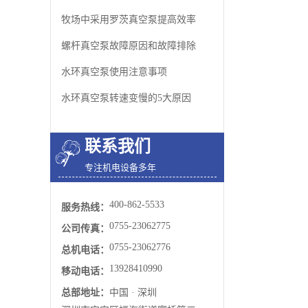
牧场中采用罗茨真空泵​提高效率
螺杆真空泵​故障原因和故障排除
水环真空泵使用注意事项
水环真空泵转速变慢的5大原因
联系我们
专注机电设备多年
400-862-5533
服务热线：
0755-23062775
公司传真：
0755-23062776
总机电话：
13928410990
移动电话：
总部地址：
中国 · 深圳