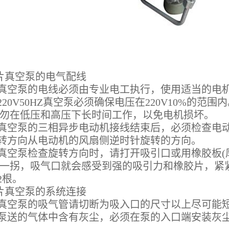
真空泵的电气配线
泵的电线必须由专业电工执行，使用适当的电机
0V50HZ真空泵必须确保电压在220V10%的范围
请勿在低压和高压下长时间工作，以免电机损坏。
泵的三相异步电动机接线结束后，必须检查电动
转方向从电动机的风扇侧逆时针旋转的方向。
泵检查旋转方向时，请打开吸引口或用橡胶板(厚度4
右一拐，吸气口就会感受到强的吸引力和橡胶片，紧
2根。
真空泵的系统连接
泵的吸气管请切断为吸入口的尺寸以上尽可能短
的气体中含有灰尘，必须在泵的入口端安装灰尘