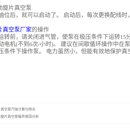
。
动旋片真空泵
后，就可以启动了。 启动后，每次更换配线时
片真空泵厂家
的操作
前，请关闭进气管，使泵在极压条件下运转15分
动电机(不到6次/小时)。 建议在间歇循环操作中
压条件下操作泵。 电力虽然小，但能有效地保护真
片真空泵汽蚀计算与特点
口旋片真空泵噪声原因分析