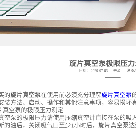
旋片真空泵极限压力
日期：
2020-07-03
来源:
浏览
买的
旋片真空泵
在使用前必须充分理解
旋片真空泵
安装方法、启动、操作和其他注意事项，容易损坏
真空泵的极限压力测定
泵的极限压力请使用压缩真空计直接在泵的吸入
新的油后，关闭吸气口至少1小时后，旋片真空泵