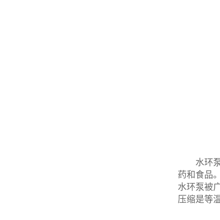
水环泵最
药和食品
水环泵被
压缩是等