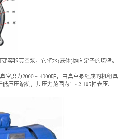
容积真空泵，它将水(液体)抛向定子的墙壁。
为2000 ~ 4000帕，由真空泵组成的机组真
压压缩机，其压力范围为1 ~ 2 105帕表压。