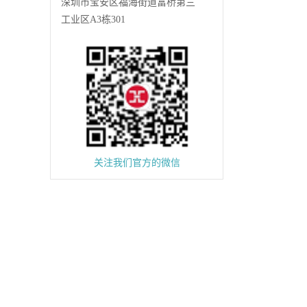
深圳市宝安区福海街道富桥第三
工业区A3栋301
关注我们官方的微信