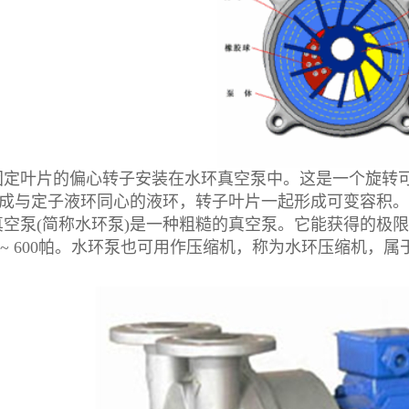
叶片的偏心转子安装在水环真空泵中。这是一个旋转可变
)形成与定子液环同心的液环，转子叶片一起形成可变容积。
(简称水环泵)是一种粗糙的真空泵。它能获得的极限真空度
 ~ 600帕。水环泵也可用作压缩机，称为水环压缩机，属于低