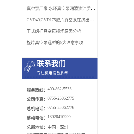
真空泵厂家:水环真空泵润滑油油质查验方法
GVD40|GVD175旋片真空泵在挤出机中的使用
干式螺杆真空泵损坏原因分析
旋片真空泵选型的5大注意事项
联系我们
专注机电设备多年
400-862-5533
服务热线：
0755-23062775
公司传真：
0755-23062776
总机电话：
13928410990
移动电话：
总部地址：
中国 · 深圳