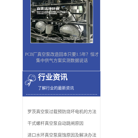
PCB厂真空泵改造回本只要1.5年？恒才
集中供气方案实测数据说话
行业资讯
了解行业的最新资讯
罗茨真空泵过载预防烧坏电机的方法
干式螺杆真空泵自动跳闸原因
进口水环真空泵腐蚀原因及解决办法